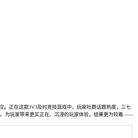
应。正在这款3V3及时竞技逛戏中，玩家社群话题热度，三七
换。为玩家带来更实正在、沉浸的玩家体验，结果更为较着——