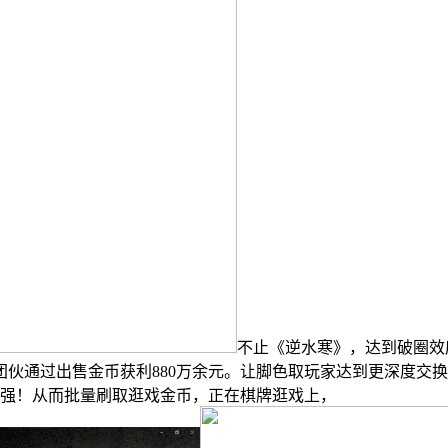
不止《逆水寒》，达到破圈效
伙通过出售金币获利880万余元。让脚色取玩家达到更深度交
4强！从而批量刷取逛戏金币，正在棋牌逛戏上，