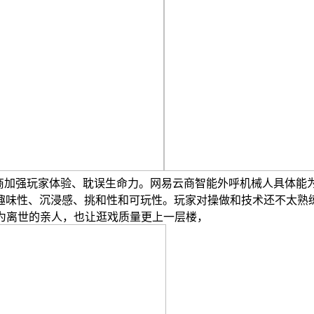
商加强玩家体验、耽误生命力。网易云商智能外呼机械人具体能
的趣味性、沉浸感、挑和性和可玩性。玩家对操做和技术还不太熟
为离世的亲人，也让逛戏质量更上一层楼，