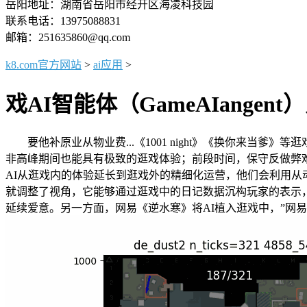
岳阳地址：湖南省岳阳市经开区海凌科技园
联系电话：13975088831
邮箱：251635860@qq.com
k8.com官方网站
>
ai应用
>
戏AI智能体（GameAIange
要他补原业从物业费...《1001 night》《换你来当爹
非高峰期间也能具有极致的逛戏体验；前段时间，保守反做弊
AI从逛戏内的体验延长到逛戏外的精细化运营，他们会利用
就调整了视角，它能够通过逛戏中的日记数据沉构玩家的表示
延续爱意。另一方面，网易《逆水寒》将AI植入逛戏中，”网易