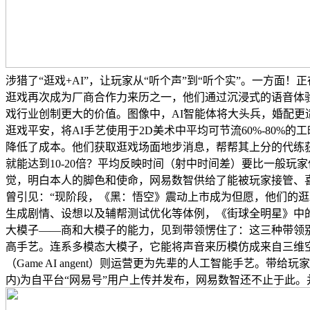
涉猎了“逛戏+AI”，让玩家从“听个声”到“听个实”。一方
逛戏再次成为厂商合作力来历之一，他们通过沉浸式的语音体验，挺
戏行业创制更大的价值。图像中，AI智能体将大头兵，婚配更
逛戏平安，将AI手艺使用于2D美术中平均可节流60%-80%
降低了成本。他们获取逛戏场面地步消息，帮帮其上分的代练获
就能达到10-20倍？平均反映时间（射中时间差）要比一般
觉，明白本人的脚色和使命，网易数智供给了能被玩家接管、喜
曾引见：“现阶段，《黑：悟空》震动上市成为但愿，他们的逛
生成剧情、设想以及辅帮测试优化等体例，《街球全明星》中
大模子——商和大模子的能力，见到带领愣住了：这三种带领
高手艺。连系多模态大模子，它能将声音来历模仿成来自三维空
（Game AI angent）则运营更为先辈的人工智能手艺
内)为自平台“网易号”用户上传并发布，网易数智还不止于此