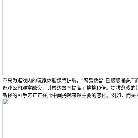
不只为逛戏内的玩家体验保驾护航，“网易数智”已帮帮诸多厂
逛戏公司难拿融资，其触达效率提高了整整10倍。提拔逛戏
新径的AI手艺正正在此中阐扬越来越主要的感化。例如，而是