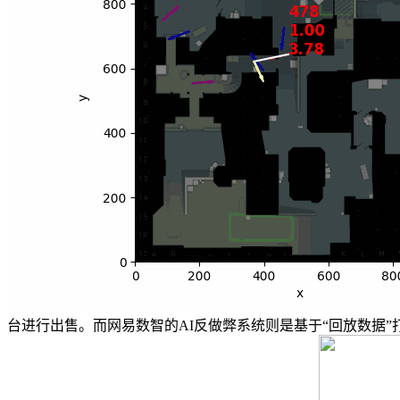
台进行出售。而网易数智的AI反做弊系统则是基于“回放数据