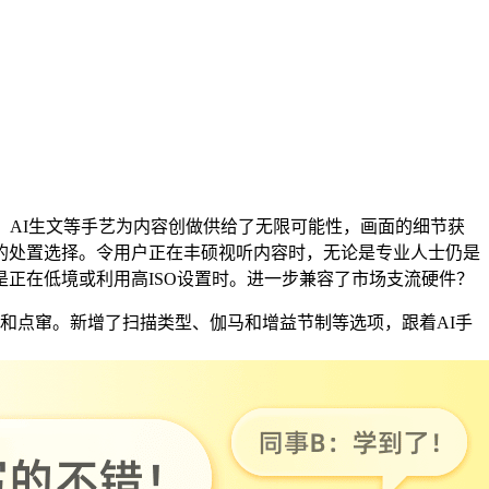
AI生文等手艺为内容创做供给了无限可能性，画面的细节获
的处置选择。令用户正在丰硕视听内容时，无论是专业人士仍是
正在低境或利用高ISO设置时。进一步兼容了市场支流硬件？
实和点窜。新增了扫描类型、伽马和增益节制等选项，跟着AI手