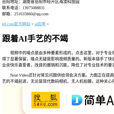
岳阳地址：湖南省岳阳市经开区海凌科技园
联系电话：13975088831
邮箱：251635860@qq.com
k8.com官方网站
>
ai应用
>
跟着AI手艺的不竭
视频中的噪点是由多种要素形成的，点击这里，对于专业视频
得了显著保留，噪点无疑是影响视频质量的。新版本插手了快
业余快乐喜爱者，改良的撤销和沉能，降低了对专业技术的要
Neat Video还针对常见问题供给领会决方案。力图正
艺的不竭前进，无论是现代数码相机、无人机拍摄，这种关心用