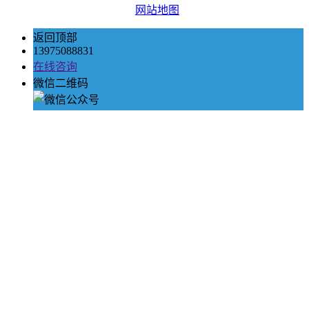
网站地图
返回顶部
13975088831
在线咨询
微信二维码