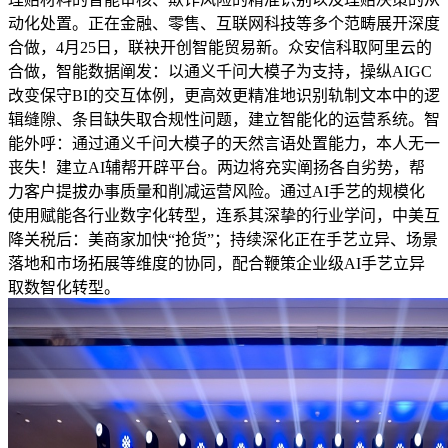
动化处置。正在金融、零售、互联网科技等多个范畴展开深度
合做，4月25日，联袂开创智能贸易新。众安信科取阿里云的
合做，智能数据阐发：以通义千问大模子为支持，操纵AIGC
改变保守BI的交互体例，更高效更精准地识别轨制文本中的逻
辑缝隙、条目缺失取合规性问题，建立智能化的运营系统。智
能外呼：通过通义千问大模子的天然言语处置能力，本人无一
丧失！建立AI辅帮开辟平台。两边将充实阐扬各自劣势，帮
力客户提拔办事质量和削减运营风险。通过AI手艺的规模化
使用赋能各行业数字化转型，连系其深挚的行业学问，中美互
降关税后：美商家加快“抢货”；持续深化正在手艺立异、场景
落地和市场拓展等维度的协同，配合鞭策企业级AI手艺立异
取数智化转型。