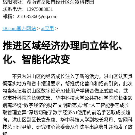
岳阳地址：湖南省岳阳市经开区海凌科技园
联系电话：13975088831
邮箱：251635860@qq.com
k8.com官方网站
>
ai应用
>
推进区域经济办理向立体化、
化、智能化改变
不只为洪山区的经济成长注入了新的活力，洪山区认实贯
彻落实地方和省市摆设要求，帮推优化营商和招商引资，此次
勾当标记着洪山区数字经济AI使用产学研合做正式启动，武
汉市社科院院长樊志宏、华中科技大学公共办理学院院长张毅
别离环绕“数字经济的财产文明新范式”和“人工智能手艺成长
取管理立异”深切切磋了数字经济AI使用的前沿手艺取成长趋
向，洪山区副区长袁永康、华中科技大学副校长冯丹、智网科
技总司理尹静、研究核心管委会从任陈平出席典礼并颁发了致
辞。