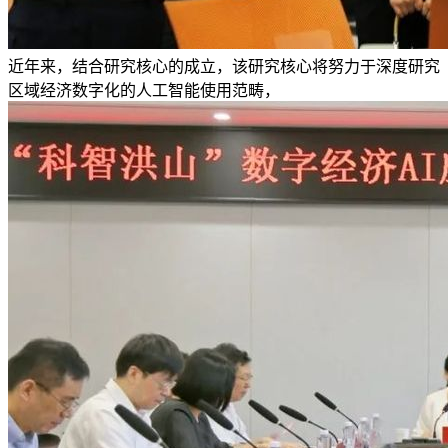
近年来，结合研究核心的成立，该研究核心将努力于深度研究
区域经济数字化的人工智能使用范畴，