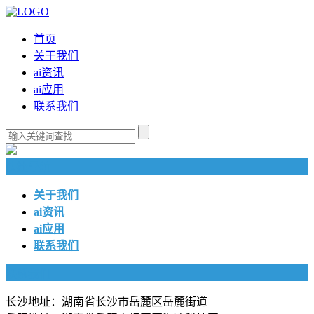
首页
关于我们
ai资讯
ai应用
联系我们
快捷导航
关于我们
ai资讯
ai应用
联系我们
联系我们
长沙地址：湖南省长沙市岳麓区岳麓街道