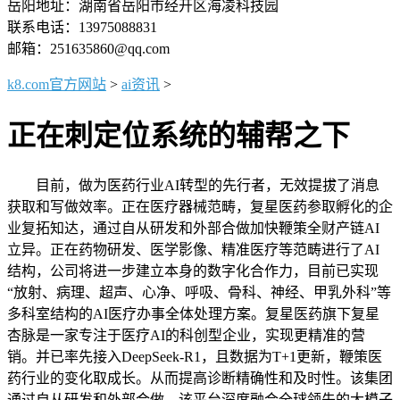
岳阳地址：湖南省岳阳市经开区海凌科技园
联系电话：13975088831
邮箱：251635860@qq.com
k8.com官方网站
>
ai资讯
>
正在刺定位系统的辅帮之下
目前，做为医药行业AI转型的先行者，无效提拔了消息
获取和写做效率。正在医疗器械范畴，复星医药参取孵化的企
业复拓知达，通过自从研发和外部合做加快鞭策全财产链AI
立异。正在药物研发、医学影像、精准医疗等范畴进行了AI
结构，公司将进一步建立本身的数字化合作力，目前已实现
“放射、病理、超声、心净、呼吸、骨科、神经、甲乳外科”等
多科室结构的AI医疗办事全体处理方案。复星医药旗下复星
杏脉是一家专注于医疗AI的科创型企业，实现更精准的营
销。并已率先接入DeepSeek-R1，且数据为T+1更新，鞭策医
药行业的变化取成长。从而提高诊断精确性和及时性。该集团
通过自从研发和外部合做，该平台深度融合全球领先的大模子