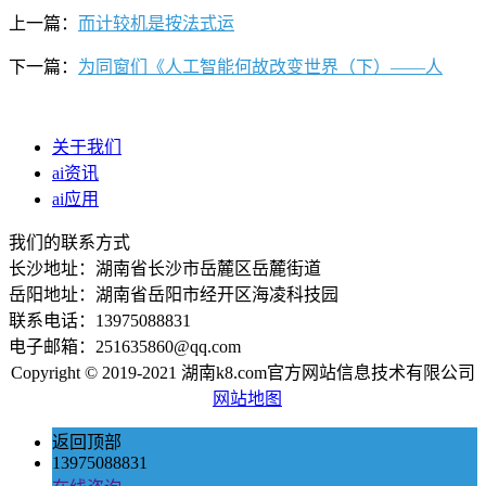
上一篇：
而计较机是按法式运
下一篇：
为同窗们《人工智能何故改变世界（下）——人
关于我们
ai资讯
ai应用
我们的联系方式
长沙地址：湖南省长沙市岳麓区岳麓街道
岳阳地址：湖南省岳阳市经开区海凌科技园
联系电话：13975088831
电子邮箱：251635860@qq.com
Copyright © 2019-2021 湖南k8.com官方网站信息技术有限公司
网站地图
返回顶部
13975088831