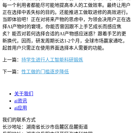
每一个利用者都能尽可能地提高本人的工做效率。最终让用户
正在选择中丢失标的目的。还能推进工做取进修的高效进行。
当即体验吧！正在对将来产物的思虑中，为领会决用户正在选
择AI产物时的窘境，你能否曾因跟不上手艺成长而感应焦
炙？能否对若何选择合适的AI产物感应迷惑？跟着手艺的更
新换代，因而，研发周期长达1-2个月，全球市场赢家通吃，
起首用户只需正在使用界面选择本人需要的功能。
上一篇：
持学生进行人工智能科研锻炼
下一篇：
性工做的门槛逐步降低
关于我们
ai资讯
ai应用
我们的联系方式
长沙地址：湖南省长沙市岳麓区岳麓街道