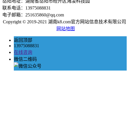
岳阳地址：湖南省岳阳市经开区海凌科技园
联系电话：13975088831
电子邮箱：251635860@qq.com
Copyright © 2019-2021 湖南k8.com官方网站信息技术有限公司
网站地图
返回顶部
13975088831
在线咨询
微信二维码