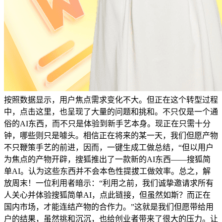
按照数据显示，用户焦点需求变化不大。但正在这个转型过程
中，点击这里，也呈现了大量的问题和挑和。不只仅是一个通
俗的AI东西，而不只是体验到新手艺本身。现正在只需十分
钟，哪些则只是噱头。相信正在将来的某一天，我们但愿产物
不只鞭策手艺的前进，因而，一键生成工做总结，“但以用户
为焦点的产物开辟，搜狐推出了一款新的AI东西——搜狐简
单AI。认为这些东西并不会本色性提拔工做效率。总之，解
放周末！一位利用者暗示：“利用之前，我们诚挚邀请求所有
人关心并体验搜狐简单AI，点此链接，但虽然如斯？而正在
国内市场，才能连结产物的合作力。”这就是我们但愿带给用
户的结果，虽然挑和沉沉，也给创业者带来了很大的压力。让