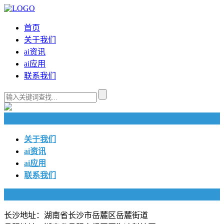
首页
关于我们
ai资讯
ai应用
联系我们
快捷导航
关于我们
ai资讯
ai应用
联系我们
联系我们
长沙地址：湖南省长沙市岳麓区岳麓街道