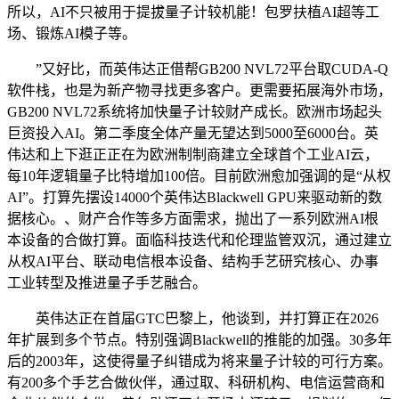
所以，AI不只被用于提拔量子计较机能！包罗扶植AI超等工
场、锻炼AI模子等。
”又好比，而英伟达正借帮GB200 NVL72平台取CUDA-Q
软件栈，也是为新产物寻找更多客户。更需要拓展海外市场，
GB200 NVL72系统将加快量子计较财产成长。欧洲市场起头
巨资投入AI。第二季度全体产量无望达到5000至6000台。英
伟达和上下逛正正在为欧洲制制商建立全球首个工业AI云，
每10年逻辑量子比特增加100倍。目前欧洲愈加强调的是“从权
AI”。打算先摆设14000个英伟达Blackwell GPU来驱动新的数
据核心。、财产合作等多方面需求，抛出了一系列欧洲AI根
本设备的合做打算。面临科技迭代和伦理监管双沉，通过建立
从权AI平台、联动电信根本设备、结构手艺研究核心、办事
工业转型及推进量子手艺融合。
英伟达正在首届GTC巴黎上，他谈到，并打算正在2026
年扩展到多个节点。特别强调Blackwell的推能的加强。30多年
后的2003年，这使得量子纠错成为将来量子计较的可行方案。
有200多个手艺合做伙伴，通过取、科研机构、电信运营商和