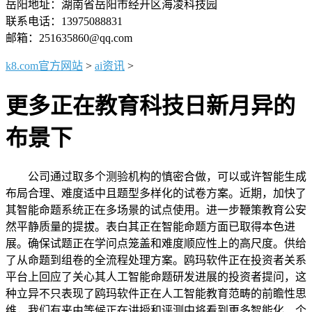
岳阳地址：湖南省岳阳市经开区海凌科技园
联系电话：13975088831
邮箱：251635860@qq.com
k8.com官方网站
>
ai资讯
>
更多正在教育科技日新月异的
布景下
公司通过取多个测验机构的慎密合做，可以或许智能生成
布局合理、难度适中且题型多样化的试卷方案。近期，加快了
其智能命题系统正在多场景的试点使用。进一步鞭策教育公安
然平静质量的提拔。表白其正在智能命题方面已取得本色进
展。确保试题正在学问点笼盖和难度顺应性上的高尺度。供给
了从命题到组卷的全流程处理方案。鸥玛软件正在投资者关系
平台上回应了关心其人工智能命题研发进展的投资者提问，这
种立异不只表现了鸥玛软件正在人工智能教育范畴的前瞻性思
维，我们有来由等候正在讲授和评测中将看到更多智能化、个