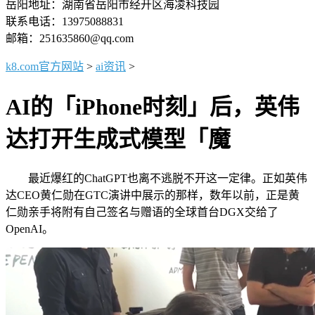
岳阳地址：湖南省岳阳市经开区海凌科技园
联系电话：13975088831
邮箱：251635860@qq.com
k8.com官方网站
>
ai资讯
>
AI的「iPhone时刻」后，英伟
达打开生成式模型「魔
最近爆红的ChatGPT也离不逃脱不开这一定律。正如英伟
达CEO黄仁勋在GTC演讲中展示的那样，数年以前，正是黄
仁勋亲手将附有自己签名与赠语的全球首台DGX交给了
OpenAI。