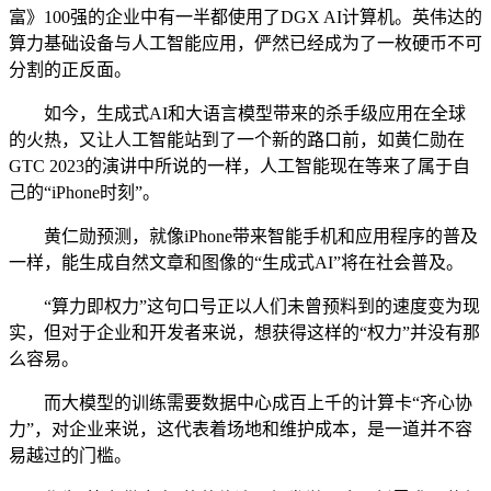
富》100强的企业中有一半都使用了DGX AI计算机。英伟达的
算力基础设备与人工智能应用，俨然已经成为了一枚硬币不可
分割的正反面。
如今，生成式AI和大语言模型带来的杀手级应用在全球
的火热，又让人工智能站到了一个新的路口前，如黄仁勋在
GTC 2023的演讲中所说的一样，人工智能现在等来了属于自
己的“iPhone时刻”。
黄仁勋预测，就像iPhone带来智能手机和应用程序的普及
一样，能生成自然文章和图像的“生成式AI”将在社会普及。
“算力即权力”这句口号正以人们未曾预料到的速度变为现
实，但对于企业和开发者来说，想获得这样的“权力”并没有那
么容易。
而大模型的训练需要数据中心成百上千的计算卡“齐心协
力”，对企业来说，这代表着场地和维护成本，是一道并不容
易越过的门槛。