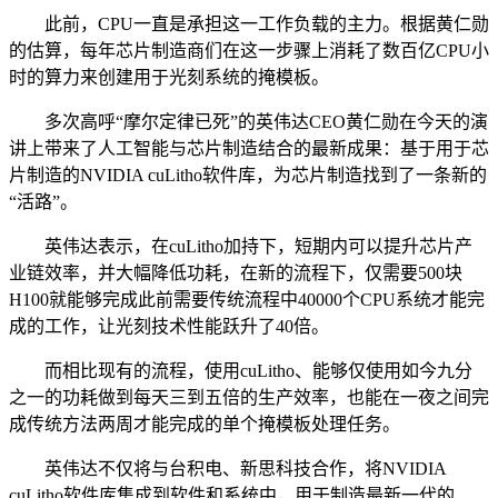
此前，CPU一直是承担这一工作负载的主力。根据黄仁勋
的估算，每年芯片制造商们在这一步骤上消耗了数百亿CPU小
时的算力来创建用于光刻系统的掩模板。
多次高呼“摩尔定律已死”的英伟达CEO黄仁勋在今天的演
讲上带来了人工智能与芯片制造结合的最新成果：基于用于芯
片制造的NVIDIA cuLitho软件库，为芯片制造找到了一条新的
“活路”。
英伟达表示，在cuLitho加持下，短期内可以提升芯片产
业链效率，并大幅降低功耗，在新的流程下，仅需要500块
H100就能够完成此前需要传统流程中40000个CPU系统才能完
成的工作，让光刻技术性能跃升了40倍。
而相比现有的流程，使用cuLitho、能够仅使用如今九分
之一的功耗做到每天三到五倍的生产效率，也能在一夜之间完
成传统方法两周才能完成的单个掩模板处理任务。
英伟达不仅将与台积电、新思科技合作，将NVIDIA
cuLitho软件库集成到软件和系统中，用于制造最新一代的