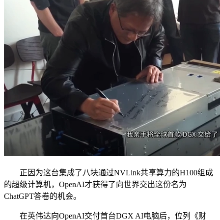
正因为这台集成了八块通过NVLink共享算力的H100组成
的超级计算机，OpenAI才获得了向世界交出这份名为
ChatGPT答卷的机会。
在英伟达向OpenAI交付首台DGX AI电脑后，位列《财