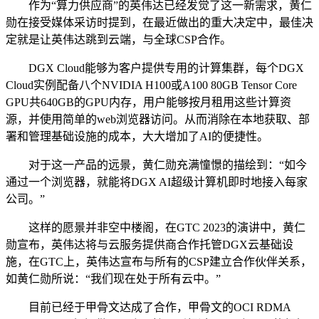
作为“算力供应商”的英伟达已经发觉了这一新需求，黄仁
勋在接受媒体采访时提到，在最近做出的重大决定中，最佳决
定就是让英伟达跳到云端，与全球CSP合作。
DGX Cloud能够为客户提供专用的计算集群，每个DGX
Cloud实例配备八个NVIDIA H100或A100 80GB Tensor Core
GPU共640GB的GPU内存，用户能够按月租用这些计算资
源，并使用简单的web浏览器访问。从而消除在本地获取、部
署和管理基础设施的成本，大大增加了AI的便捷性。
对于这一产品的远景，黄仁勋充满憧憬的描绘到：“如今
通过一个浏览器，就能将DGX AI超级计算机即时地接入每家
公司。”
这样的愿景并非空中楼阁，在GTC 2023的演讲中，黄仁
勋宣布，英伟达将与云服务提供商合作托管DGX云基础设
施，在GTC上，英伟达宣布与所有的CSP建立合作伙伴关系，
如黄仁勋所说：“我们现在处于所有云中。”
目前已经于甲骨文达成了合作，甲骨文的OCI RDMA