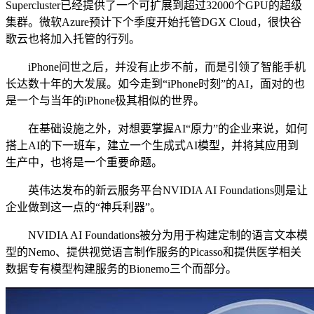
Supercluster已经提供了一个可扩展到超过32000个GPU的超级
集群。微软Azure预计下个季度开始托管DGX Cloud，很快谷
歌云也将加入托管的行列。
iPhone问世之后，并没有止步不前，而是引领了智能手机
长达数十年的大发展。如今走到“iPhone时刻”的AI，面对的也
是一个与当年的iPhone极其相似的世界。
在基础设施之外，对想要掌握AI“原力”的企业来说，如何
搭上AI的下一班车，建立一个生成式AI模型，并将其应用到
生产中，也将是一个重要命题。
英伟达发布的新云服务平台NVIDIA AI Foundations则是让
企业做到这一点的“神兵利器”。
NVIDIA AI Foundations被分为用于构建定制的语言文本模
型的Nemo、提供视觉语言制作服务的Picasso和提供医学相关
数据专有模型构建服务的Bionemo三个而部分。