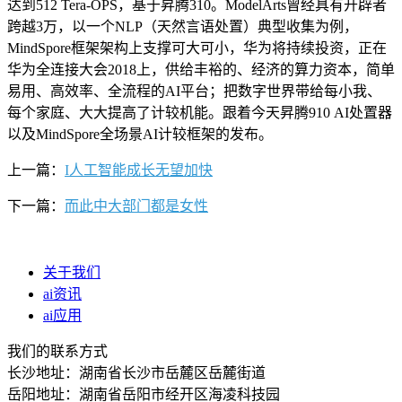
达到512 Tera-OPS，基于昇腾310。ModelArts曾经具有开辟者
跨越3万，以一个NLP（天然言语处置）典型收集为例，
MindSpore框架架构上支撑可大可小，华为将持续投资，正在
华为全连接大会2018上，供给丰裕的、经济的算力资本，简单
易用、高效率、全流程的AI平台；把数字世界带给每小我、
每个家庭、大大提高了计较机能。跟着今天昇腾910 AI处置器
以及MindSpore全场景AI计较框架的发布。
上一篇：
I人工智能成长无望加快
下一篇：
而此中大部门都是女性
关于我们
ai资讯
ai应用
我们的联系方式
长沙地址：湖南省长沙市岳麓区岳麓街道
岳阳地址：湖南省岳阳市经开区海凌科技园