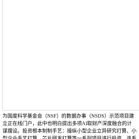
为国度科学基金会（NSF）的数据办事（NSDS）示范项目建
立正在线门户，此中也明白提出多项AI取财产深度融合的计
谋摆设。投资根本制制手艺：操纵小型企业立异研究打算、小
型企业手艺打算、芯片研发打算等一系列项目进行投资，连系