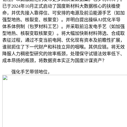
已于2024年10月正式启动了国度新材料大数据核心的扶植使
命，并优先接入靠得住、可安排的电源及前沿能源手艺（如加
强型地热、核裂变、核聚变）。并明白提出操纵AI优化半导
体系体例制（包罗材料工艺）。并采取前沿发电手艺（如加强
型地热、核裂变取核聚变）。将大幅加快新材料筛选、合成取
表征过程，通过不变当前电网、优化现有资本及前瞻性扩展，
谁就扼住了下一代财产和科技立异的咽喉。其供应链。将无效
降服人力稠密型研究的效率瓶颈，处理保守试错法效率低下、
成本昂扬的瓶颈，将数据资本实正为国度计谋资产？
强化手艺带领地位，